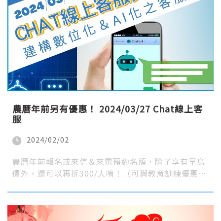
農曆年前另有優惠！ 2024/03/27 Chat線上客
服
2024/02/02
農曆年前報名或來信＆來電預約名額，除了享有早鳥
價外，還可以再折300/人唷！（可與教育訓練優惠…