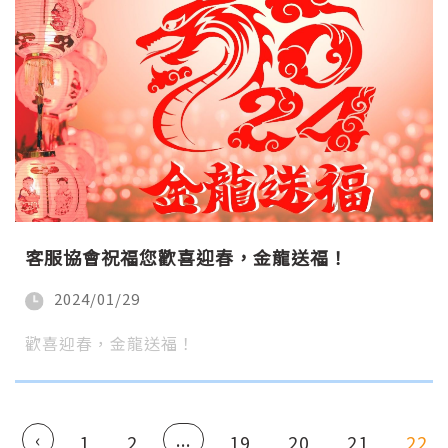
客服協會祝福您歡喜迎春，金龍送福！
2024/01/29
歡喜迎春，金龍送福！
‹
...
1
2
19
20
21
22