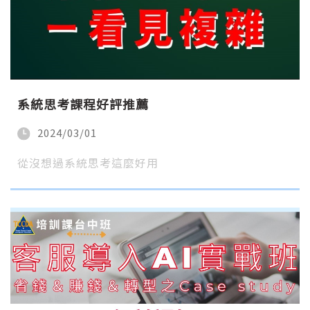
系統思考課程好評推薦
2024/03/01
從沒想過系統思考這麼好用