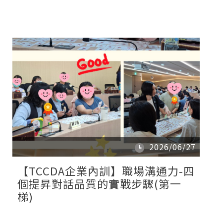
2026/06/27
【TCCDA企業內訓】職場溝通力-四
個提昇對話品質的實戰步驟(第一
梯)