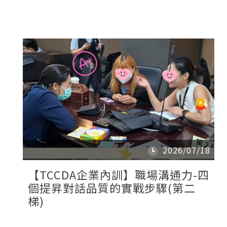
2026/07/18
【TCCDA企業內訓】職場溝通力-四
個提昇對話品質的實戰步驟(第二
梯)