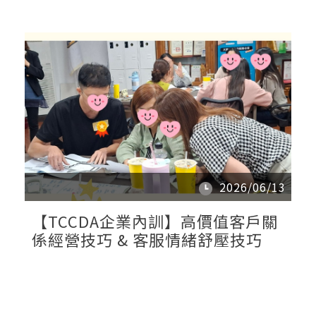
2026/06/13
【TCCDA企業內訓】高價值客戶關
係經營技巧 & 客服情緒舒壓技巧