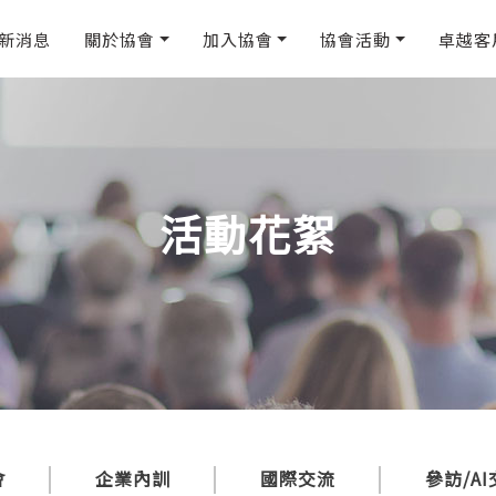
新消息
關於協會
加入協會
協會活動
卓越客
活動花絮
會
企業內訓
國際交流
參訪/A