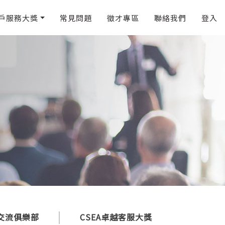
戶服務大獎
常見問題
徵才專區
聯絡我們
登入
I交流俱樂部
CSEA卓越客服大獎