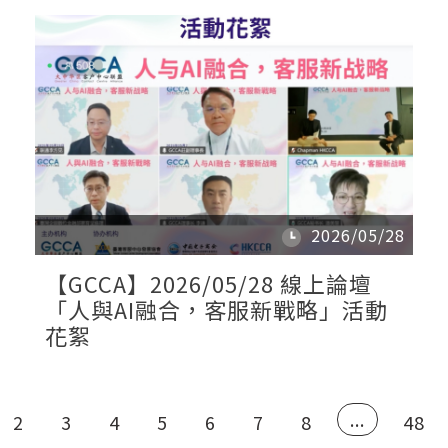
2026/05/28
【GCCA】2026/05/28 線上論壇
「人與AI融合，客服新戰略」活動
花絮
...
2
3
4
5
6
7
8
48