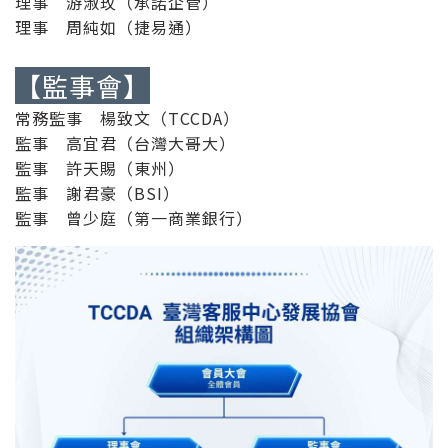
理事 游淑玫（承諾企管）
理事 周純如（捷易通）
【監事會】
常務監事 楊致文（TCCDA）
監事 高宜君（台灣大哥大）
監事 許天賜（東州）
監事 謝君豪（BSI）
監事 曾少庭（第一商業銀行）