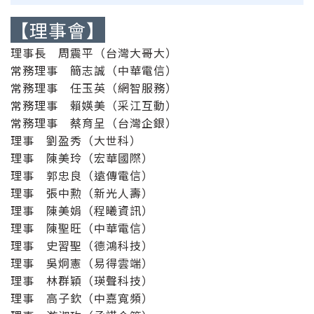
【理事會】
理事長 周震平（台灣大哥大）
常務理事 簡志誠（中華電信）
常務理事 任玉英（網智服務）
常務理事 賴媖美（采江互動）
常務理事 蔡育呈（台灣企銀）
理事 劉盈秀（大世科）
理事 陳美玲（宏華國際）
理事 郭忠良（遠傳電信）
理事 張中勲（新光人壽）
理事 陳美娟（程曦資訊）
理事 陳聖旺（中華電信）
理事 史習聖（德鴻科技）
理事 吳炯憲（易得雲端）
理事 林群穎（瑛聲科技）
理事 高子欽（中嘉寬頻）