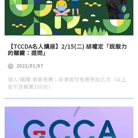
【TCCDA名人講座】2/15(二) 胡權定「說服力
的關鍵：提問」
2022/01/07
個人/團體 會員免費；非會員可免費參加乙次（以上
皆不含餐費300元）