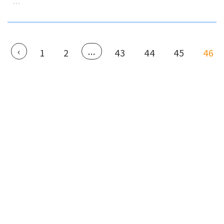
…
‹
...
1
2
43
44
45
46