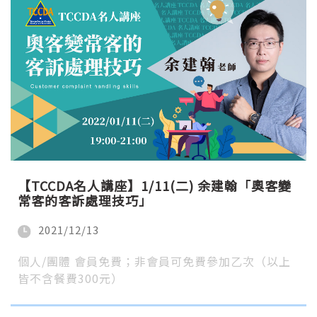
【TCCDA名人講座】1/11(二) 余建翰「奧客變
常客的客訴處理技巧」
2021/12/13
個人/團體 會員免費；非會員可免費參加乙次（以上
皆不含餐費300元）