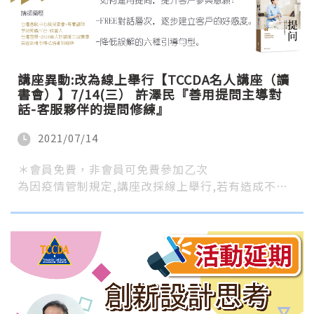
講座異動:改為線上舉行【TCCDA名人講座（讀
書會）】7/14(三） 許澤民『善用提問主導對
話-客服夥伴的提問修練』
2021/07/14
＊會員免費，非會員可免費參加乙次
為因疫情管制規定,講座改採線上舉行,若有造成不…