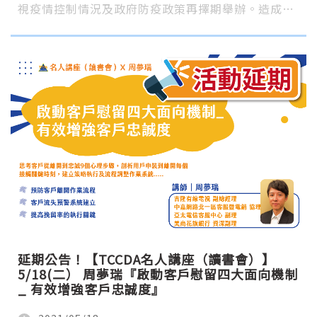
視疫情控制情況及政府防疫政策再擇期舉辦。造成…
延期公告！【TCCDA名人講座（讀書會）】
5/18(二） 周夢瑞『啟動客戶慰留四大面向機制
_ 有效增強客戶忠誠度』