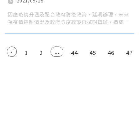
2021/05/18
因應疫情升溫及配合政府防疫政策，延期辦理，未來
視疫情控制情況及政府防疫政策再擇期舉辦。造成…
‹
...
1
2
44
45
46
47