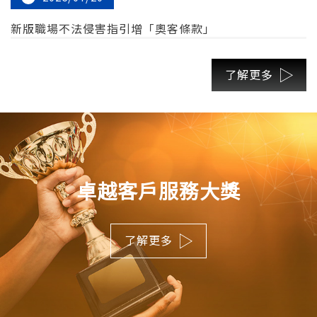
新版職場不法侵害指引增「奧客條款」
了解更多
卓越客戶服務大獎
了解更多