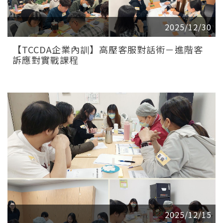
2025/12/30
【TCCDA企業內訓】高壓客服對話術－進階客
訴應對實戰課程
2025/12/15