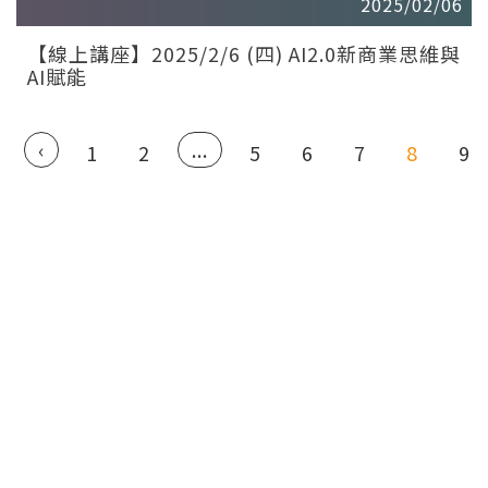
2025/02/06
【線上講座】2025/2/6 (四) AI2.0新商業思維與
AI賦能
‹
...
1
2
5
6
7
8
9