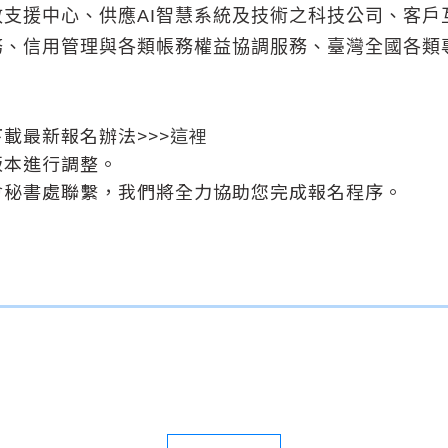
支援中心、供應AI智慧系統及技術之科技公司、客戶
務、信用管理與各類帳務權益協調服務、臺灣全國各類
載最新報名辦法>>>
這裡
版本進行調整。
會秘書處聯繫，我們將全力協助您完成報名程序。