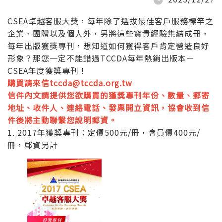
CSEA卓越客服大獎，每年除了選拔最佳客戶服務標竿之
企業、團體以及個人外，另將這些寶貴經驗集結成冊，
每年出版獲獎專刊，想知道如何獲得客戶肯定營造良好
形象？那您一定不能錯過TCCDA每年熱銷出版本－
CSEA年度獲獎專刊！
購買請來信
tccda@tccda.org.tw
信件內文請提供您欲購買的獲獎專刊年份、數量、郵寄
地址、收件人、連絡電話、發票開立資訊，協會收到信
件後將主動聯繫您說明郵資。
1. 2017年獲獎專刊：定價500元/冊，會員價400元/
冊，郵資另計