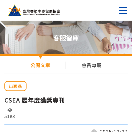
客服智庫
公開文章
會員專屬
出版品
CSEA 歷年度獲獎專刊
5183
2025/12/27