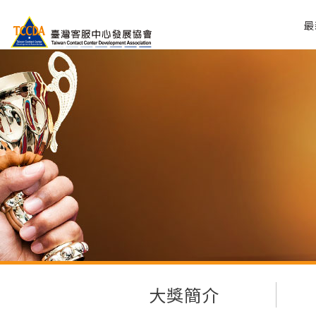
最
大獎簡介