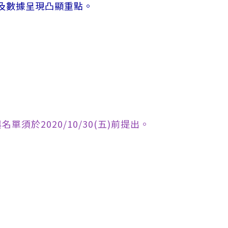
及數據呈現凸顯重點。
。
。
名單須於2020/10/30(五)前提出。