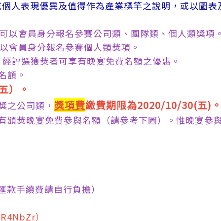
或個人表現優異及值得作為產業標竿之說明，或以圖表
，皆可以會員身分報名參賽公司類、團隊類、個人類獎項
可以會員身分報名參賽個人類獎項。
舉辦，經評選獲獎者可享有晚宴免費名額之優惠。
名額。
（五）。
獎項費
繳費期限為2020/10/30(五)
獎之公司類，
有頒獎晚宴免費參與名額（請參考下圖）。惟晚宴參與
）
費及匯款手續費請自行負擔）
/R4NbZr）