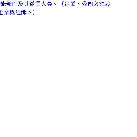
職能部門及其從業人員。（企業、公司必須設
企業與組織。）