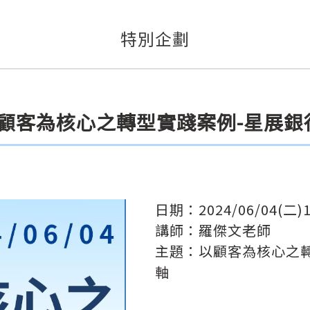
特別企劃
4 以顧客為核心之轉型實踐案例-星
日期：2024/06/04(二)19
講師：羅傑文老師
主題：以顧客為核心之
軸