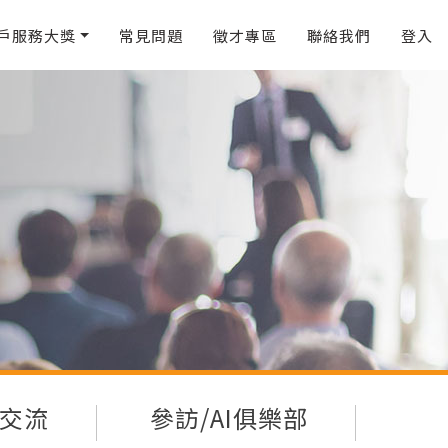
戶服務大獎
常見問題
徵才專區
聯絡我們
登入
交流
參訪/AI俱樂部