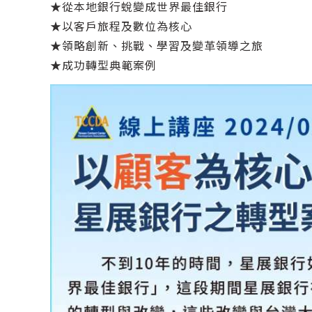
★從本地銀行蛻變成世界最佳銀行
★以客戶旅程及數位為核心
★領略創新、挑戰、學習及變革領導之旅
★成功轉型典範案例