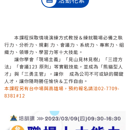
本課程採取情境演練方式教授＆練就職場必備之執
行力、分析力、規劃 力、會議力、系統力、專案力、組
織力、領導力、學習力等十大技能。
讓你學會「現場主義」「見山見林見樹」「三證方
法」「會議123 原則」等實戰技能，並成為「熊貓型人
才」與「三勇主管」，讓你 成為公司不可或缺的關鍵
人才，讓你隨時勝任愉快＆工作自由。
本課程另有台中場與高雄場，預約報名請洽02-7709-
8381#12​