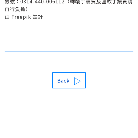
帳號：0314-440-006112（轉帳手續費及匯款手續費請
自行負擔）
由 Freepik 設計
Back