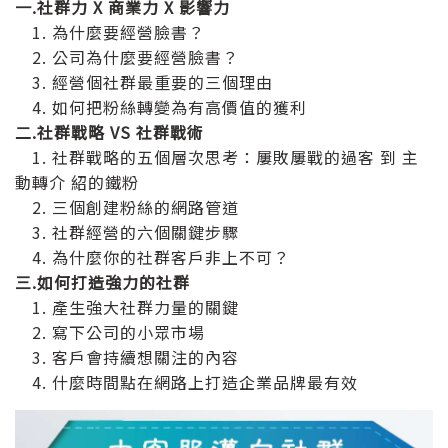
一.社群力 X 商業力 X 影響力
1. 為什麼要經營臉書？
2. 公司為什麼要經營臉書？
3. 經營個社群最重要的三個理由
4. 如何把粉絲轉變為有高價值的獲利
二.社群戰略 VS 社群戰術
1. 社群戰略的五個層次思考：屢敗屢戰的過客 到 主
動轉介 紹的鐵粉
2. 三個創建粉絲的網路管道
3. 社群經營的六個關鍵步驟
4. 為什麼你的社群客戶非上不可？
三.如何打造強力的社群
1. 產生強大社群力量的關鍵
2. 寫下公司的小眾市場
3. 客戶會持續想關注的內容
4. 什麼時間點在網路上打造企業品牌最有效