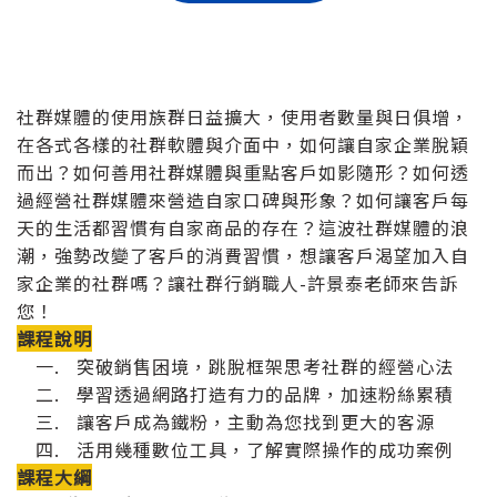
社群媒體的使用族群日益擴大，使用者數量與日俱增，
在各式各樣的社群軟體與介面中，如何讓自家企業脫穎
而出？如何善用社群媒體與重點客戶如影隨形？如何透
過經營社群媒體來營造自家口碑與形象？如何讓客戶每
天的生活都習慣有自家商品的存在？這波社群媒體的浪
潮，強勢改變了客戶的消費習慣，想讓客戶渴望加入自
家企業的社群嗎？讓社群行銷職人-許景泰老師來告訴
您！
課程說明
一. 突破銷售困境，跳脫框架思考社群的經營心法
二. 學習透過網路打造有力的品牌，加速粉絲累積
三. 讓客戶成為鐵粉，主動為您找到更大的客源
四. 活用幾種數位工具，了解實際操作的成功案例
課程大綱