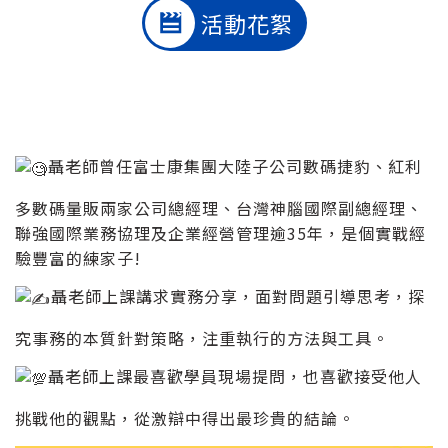
活動花絮
聶老師曾任富士康集團大陸子公司數碼捷豹、紅利
多數碼量販兩家公司總經理、台灣神腦國際副總經理、
聯強國際業務協理及企業經營管理逾35年，是個實戰經
驗豐富的練家子!
聶老師上課講求實務分享，面對問題引導思考，探
究事務的本質針對策略，注重執行的方法與工具。
聶老師上課最喜歡學員現場提問，也喜歡接受他人
挑戰他的觀點，從激辯中得出最珍貴的結論。