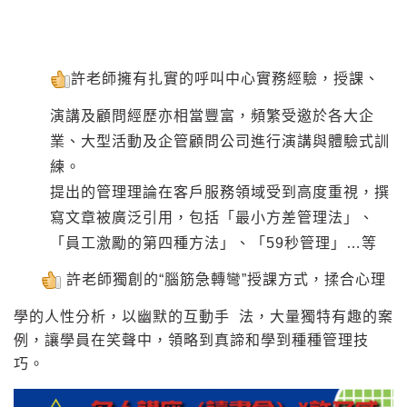
許老師擁有扎實的呼叫中心實務經驗，授課、
演講及顧問經歷亦相當豐富，頻繁受邀於各大企
業、大型活動及企管顧問公司進行演講與體驗式訓
練。
提出的管理理論在客戶服務領域受到高度重視，撰
寫文章被廣泛引用，包括「最小方差管理法」、
「員工激勵的第四種方法」、「59秒管理」…等
許老師獨創的“腦筋急轉彎”授課方式，揉合心理
學的人性分析，以幽默的互動手 法，大量獨特有趣的案
例，讓學員在笑聲中，領略到真諦和學到種種管理技
巧。